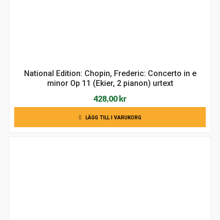
National Edition: Chopin, Frederic: Concerto in e
minor Op 11 (Ekier, 2 pianon) urtext
428,00
kr
LÄGG TILL I VARUKORG