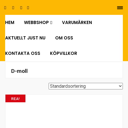
HEM
WEBBSHOP
VARUMÄRKEN
0
AKTUELLT JUST NU
OM OSS
KONTAKTA OSS
KÖPVILLKOR
D-moll
REA!