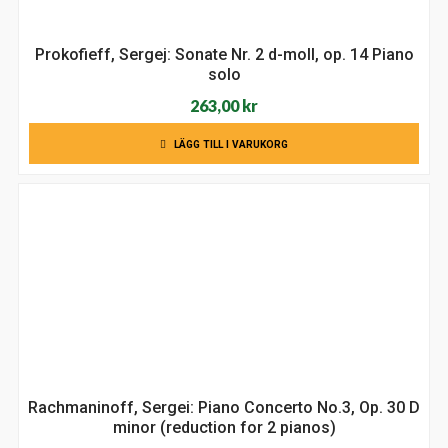
Prokofieff, Sergej: Sonate Nr. 2 d-moll, op. 14 Piano
solo
263,00
kr
LÄGG TILL I VARUKORG
Rachmaninoff, Sergei: Piano Concerto No.3, Op. 30 D
minor (reduction for 2 pianos)