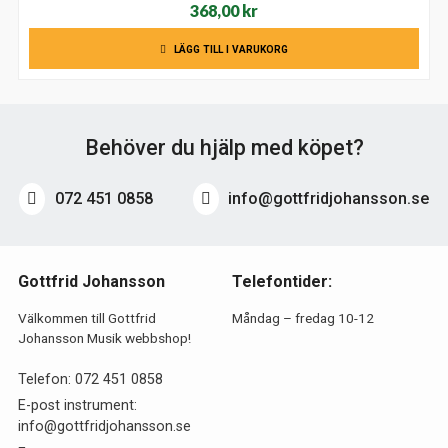
368,00
kr
LÄGG TILL I VARUKORG
Behöver du hjälp med köpet?
072 451 0858
info@gottfridjohansson.se
Gottfrid Johansson
Telefontider:
Välkommen till Gottfrid
Måndag – fredag 10-12
Johansson Musik webbshop!
Telefon:
072 451 0858
E-post instrument:
info@gottfridjohansson.se