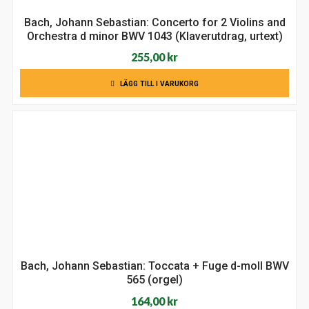
Bach, Johann Sebastian: Concerto for 2 Violins and
Orchestra d minor BWV 1043 (Klaverutdrag, urtext)
255,00
kr
LÄGG TILL I VARUKORG
Bach, Johann Sebastian: Toccata + Fuge d-moll BWV
565 (orgel)
164,00
kr