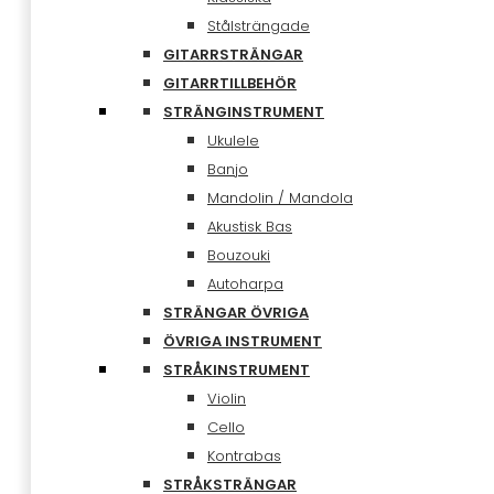
Stålsträngade
GITARRSTRÄNGAR
GITARRTILLBEHÖR
STRÄNGINSTRUMENT
Ukulele
Banjo
Mandolin / Mandola
Akustisk Bas
Bouzouki
Autoharpa
STRÄNGAR ÖVRIGA
ÖVRIGA INSTRUMENT
STRÅKINSTRUMENT
Violin
Cello
Kontrabas
STRÅKSTRÄNGAR