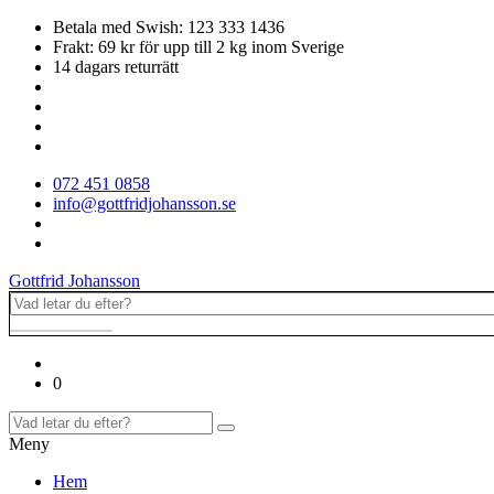
Betala med Swish: 123 333 1436
Frakt: 69 kr för upp till 2 kg inom Sverige
14 dagars returrätt
072 451 0858
info@gottfridjohansson.se
Gottfrid Johansson
0
Meny
Hem