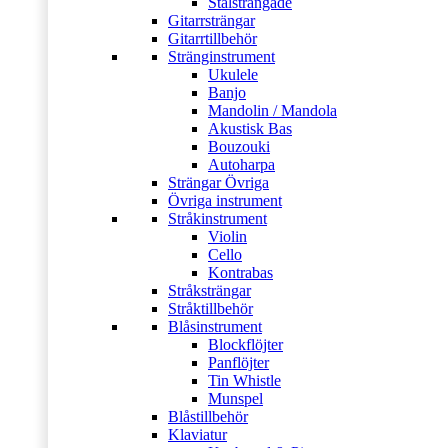
Stålsträngade
Gitarrsträngar
Gitarrtillbehör
Stränginstrument
Ukulele
Banjo
Mandolin / Mandola
Akustisk Bas
Bouzouki
Autoharpa
Strängar Övriga
Övriga instrument
Stråkinstrument
Violin
Cello
Kontrabas
Stråksträngar
Stråktillbehör
Blåsinstrument
Blockflöjter
Panflöjter
Tin Whistle
Munspel
Blåstillbehör
Klaviatur