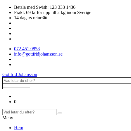
Betala med Swish: 123 333 1436
Frakt: 69 kr för upp till 2 kg inom Sverige
14 dagars returrätt
072 451 0858
info@gottfridjohansson.se
Gottfrid Johansson
0
Meny
Hem