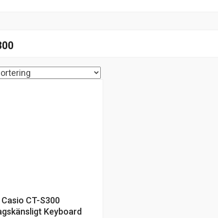
300
Casio CT-S300
agskänsligt Keyboard