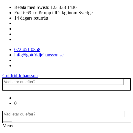
Betala med Swish: 123 333 1436
Frakt: 69 kr för upp till 2 kg inom Sverige
14 dagars returrätt
072 451 0858
info@gottfridjohansson.se
Gottfrid Johansson
0
Meny