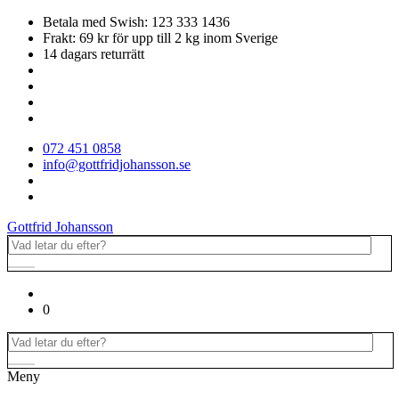
Betala med Swish: 123 333 1436
Frakt: 69 kr för upp till 2 kg inom Sverige
14 dagars returrätt
072 451 0858
info@gottfridjohansson.se
Gottfrid Johansson
0
Meny