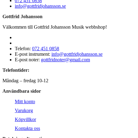
072 451 0858
info@gottfridjohansson.se
Gottfrid Johansson
Välkommen till Gottfrid Johansson Musik webbshop!
Telefon:
072 451 0858
E-post instrument:
info@gottfridjohansson.se
E-post noter:
gottfridnoter@gmail.com
Telefontider:
Måndag – fredag 10-12
Användbara sidor
Mitt konto
Varukorg
Köpvillkor
Kontakta oss