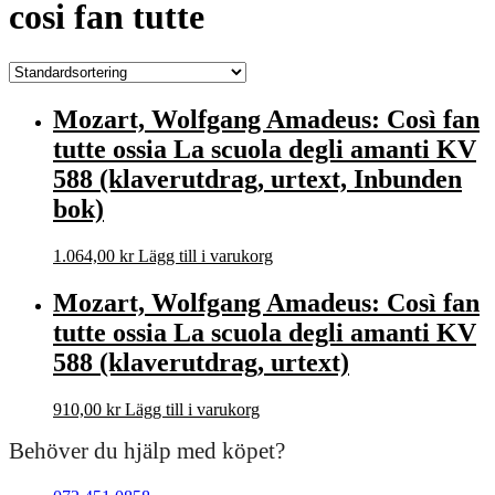
cosi fan tutte
Mozart, Wolfgang Amadeus: Così fan
tutte ossia La scuola degli amanti KV
588 (klaverutdrag, urtext, Inbunden
bok)
1.064,00
kr
Lägg till i varukorg
Mozart, Wolfgang Amadeus: Così fan
tutte ossia La scuola degli amanti KV
588 (klaverutdrag, urtext)
910,00
kr
Lägg till i varukorg
Behöver du hjälp med köpet?