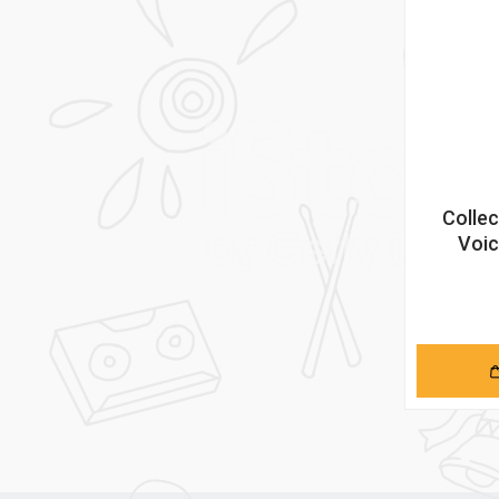
Colle
Voic