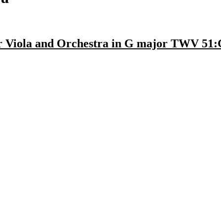
r Viola and Orchestra in G major TWV 51:G