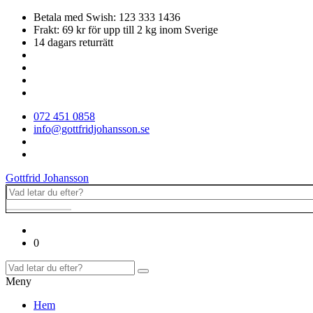
Betala med Swish: 123 333 1436
Frakt: 69 kr för upp till 2 kg inom Sverige
14 dagars returrätt
072 451 0858
info@gottfridjohansson.se
Gottfrid Johansson
0
Meny
Hem