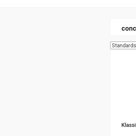
conc
Klass