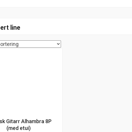
ert line
isk Gitarr Alhambra 8P
(med etui)