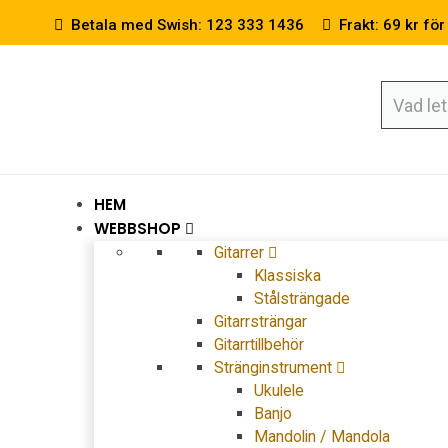
Betala med Swish: 123 333 1436
Frakt: 69 kr för
HEM
WEBBSHOP
Gitarrer
Klassiska
Stålsträngade
Gitarrsträngar
Gitarrtillbehör
Stränginstrument
Ukulele
Banjo
Mandolin / Mandola