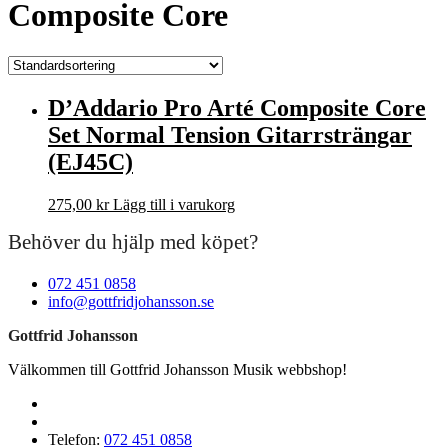
Composite Core
D’Addario Pro Arté Composite Core
Set Normal Tension Gitarrsträngar
(EJ45C)
275,00
kr
Lägg till i varukorg
Behöver du hjälp med köpet?
072 451 0858
info@gottfridjohansson.se
Gottfrid Johansson
Välkommen till Gottfrid Johansson Musik webbshop!
Telefon:
072 451 0858