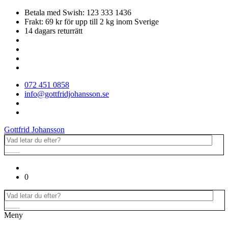
Betala med Swish: 123 333 1436
Frakt: 69 kr för upp till 2 kg inom Sverige
14 dagars returrätt
072 451 0858
info@gottfridjohansson.se
Gottfrid Johansson
0
Meny