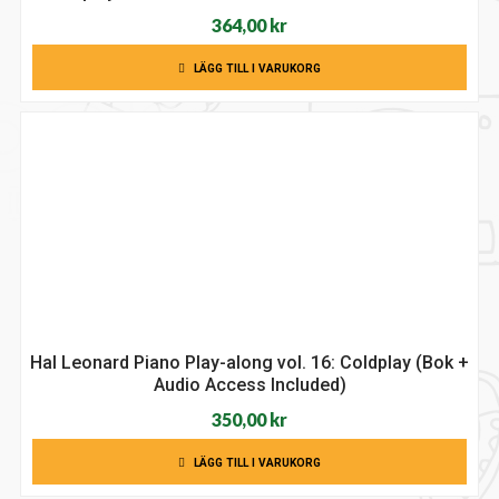
364,00
kr
LÄGG TILL I VARUKORG
Hal Leonard Piano Play-along vol. 16: Coldplay (Bok +
Audio Access Included)
350,00
kr
LÄGG TILL I VARUKORG