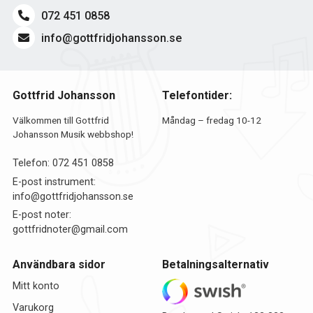
072 451 0858
info@gottfridjohansson.se
Gottfrid Johansson
Telefontider:
Välkommen till Gottfrid
Måndag – fredag 10-12
Johansson Musik webbshop!
Telefon:
072 451 0858
E-post instrument:
info@gottfridjohansson.se
E-post noter:
gottfridnoter@gmail.com
Användbara sidor
Betalningsalternativ
Mitt konto
Varukorg