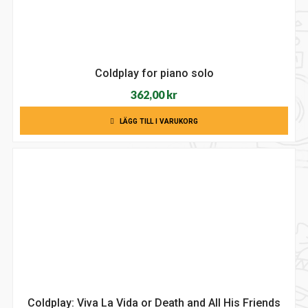
Coldplay for piano solo
362,00
kr
LÄGG TILL I VARUKORG
Coldplay: Viva La Vida or Death and All His Friends