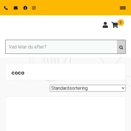
0
coco