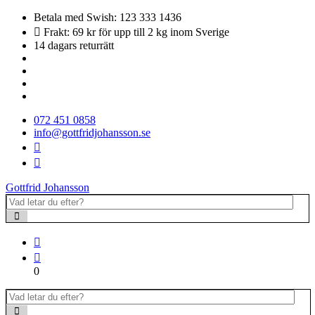
Betala med Swish: 123 333 1436
Frakt: 69 kr för upp till 2 kg inom Sverige
14 dagars returrätt
072 451 0858
info@gottfridjohansson.se
Gottfrid Johansson
0