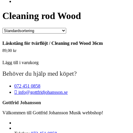
Cleaning rod Wood
Läskstång för tvärflöjt / Cleaning rod Wood 36cm
89,00
kr
Lägg till i varukorg
Behöver du hjälp med köpet?
072 451 0858
info@gottfridjohansson.se
Gottfrid Johansson
Välkommen till Gottfrid Johansson Musik webbshop!