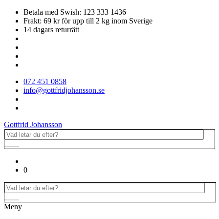
Betala med Swish: 123 333 1436
Frakt: 69 kr för upp till 2 kg inom Sverige
14 dagars returrätt
072 451 0858
info@gottfridjohansson.se
Gottfrid Johansson
0
Meny