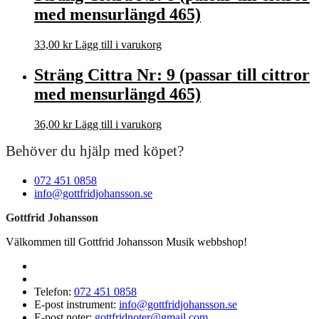
med mensurlängd 465)
33,00
kr
Lägg till i varukorg
Sträng Cittra Nr: 9 (passar till cittror
med mensurlängd 465)
36,00
kr
Lägg till i varukorg
Behöver du hjälp med köpet?
072 451 0858
info@gottfridjohansson.se
Gottfrid Johansson
Välkommen till Gottfrid Johansson Musik webbshop!
Telefon:
072 451 0858
E-post instrument:
info@gottfridjohansson.se
E-post noter:
gottfridnoter@gmail.com