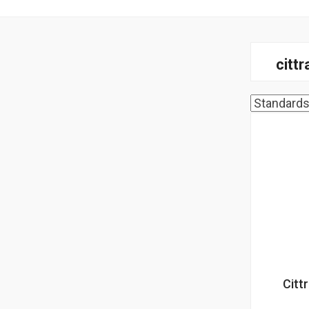
cittr
Citt