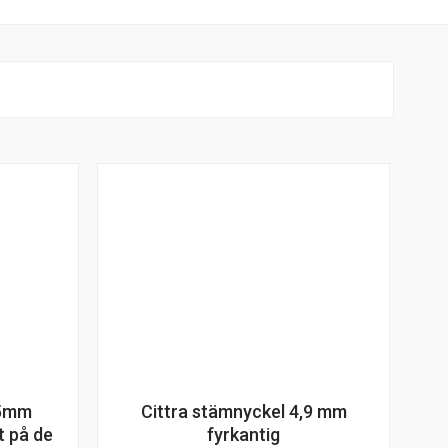
,5mm
Cittra stämnyckel 4,9 mm
t på de
fyrkantig