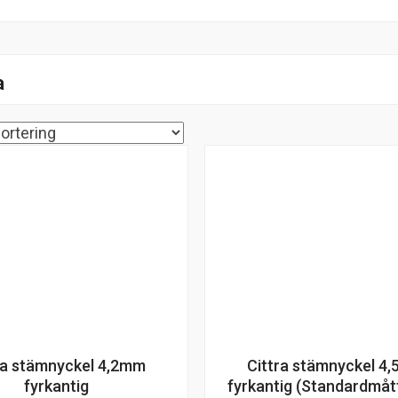
a
ra stämnyckel 4,2mm
Cittra stämnyckel 4
fyrkantig
fyrkantig (Standardmåt