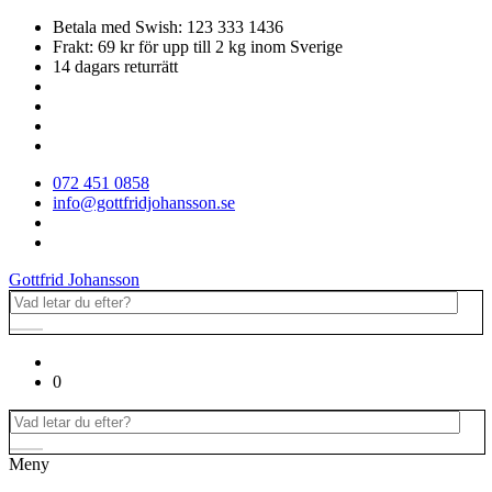
Betala med Swish: 123 333 1436
Frakt: 69 kr för upp till 2 kg inom Sverige
14 dagars returrätt
072 451 0858
info@gottfridjohansson.se
Gottfrid Johansson
0
Meny