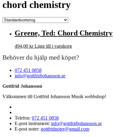
chord chemistry
Greene, Ted: Chord Chemistry
494,00
kr
Lägg till i varukorg
Behöver du hjälp med köpet?
072 451 0858
info@gottfridjohansson.se
Gottfrid Johansson
Välkommen till Gottfrid Johansson Musik webbshop!
Telefon:
072 451 0858
E-post instrument:
info@gottfridjohansson.se
E-post noter:
gottfridnoter@gmail.com