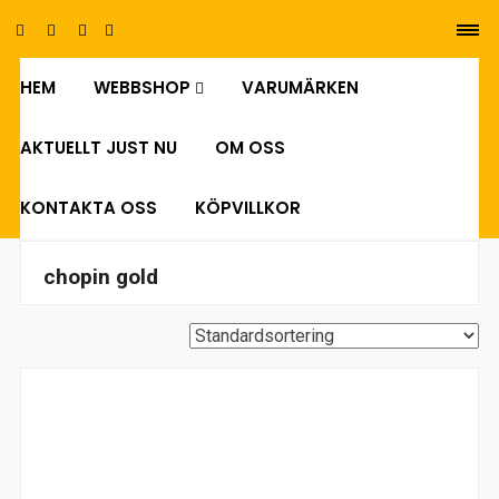
HEM
WEBBSHOP
VARUMÄRKEN
0
AKTUELLT JUST NU
OM OSS
KONTAKTA OSS
KÖPVILLKOR
chopin gold