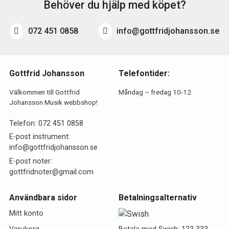
Behöver du hjälp med köpet?
072 451 0858
info@gottfridjohansson.se
Gottfrid Johansson
Telefontider:
Välkommen till Gottfrid
Måndag – fredag 10-12
Johansson Musik webbshop!
Telefon:
072 451 0858
E-post instrument:
info@gottfridjohansson.se
E-post noter:
gottfridnoter@gmail.com
Användbara sidor
Betalningsalternativ
Mitt konto