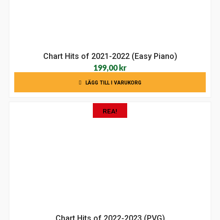
Chart Hits of 2021-2022 (Easy Piano)
199,00
kr
LÄGG TILL I VARUKORG
REA!
Chart Hits of 2022-2023 (PVG)