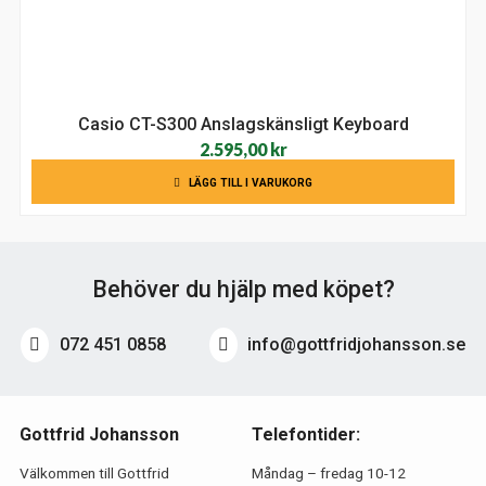
Casio CT-S300 Anslagskänsligt Keyboard
2.595,00
kr
LÄGG TILL I VARUKORG
Behöver du hjälp med köpet?
072 451 0858
info@gottfridjohansson.se
Gottfrid Johansson
Telefontider:
Välkommen till Gottfrid
Måndag – fredag 10-12