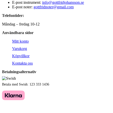
E-post instrument:
info@gottfridjohansson.se
E-post noter:
gottfridnoter@gmail.com
Telefontider:
Måndag – fredag 10-12
Användbara sidor
Mitt konto
Varukorg
Köpvillkor
Kontakta oss
Betalningsalternativ
Betala med Swish: 123 333 1436