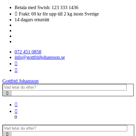
Betala med Swish: 123 333 1436
Frakt: 69 kr för upp till 2 kg inom Sverige
14 dagars returrätt
072 451 0858
info@gottfridjohansson.se
Gottfrid Johansson
0