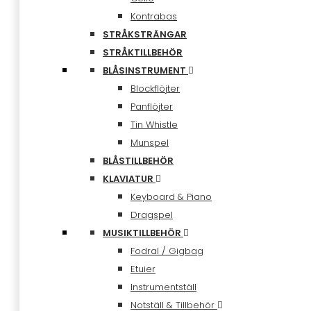
Kontrabas
STRÅKSTRÄNGAR
STRÅKTILLBEHÖR
BLÅSINSTRUMENT
Blockflöjter
Panflöjter
Tin Whistle
Munspel
BLÅSTILLBEHÖR
KLAVIATUR
Keyboard & Piano
Dragspel
MUSIKTILLBEHÖR
Fodral / Gigbag
Etuier
Instrumentställ
Notställ & Tillbehör