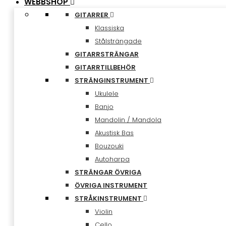
WEBBSHOP
GITARRER
Klassiska
Stålsträngade
GITARRSTRÄNGAR
GITARRTILLBEHÖR
STRÄNGINSTRUMENT
Ukulele
Banjo
Mandolin / Mandola
Akustisk Bas
Bouzouki
Autoharpa
STRÄNGAR ÖVRIGA
ÖVRIGA INSTRUMENT
STRÅKINSTRUMENT
Violin
Cello