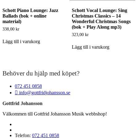
Schott Piano Lounge: Jazz
Schott Vocal Lounge: Sing
Ballads (bok + online
Christmas Classics – 14
material)
Wonderful Christmas Songs
(bok + Play Along mp3)
338,00
kr
323,00
kr
Lägg till i varukorg
Lägg till i varukorg
Behöver du hjälp med köpet?
072 451 0858
info@gottfridjohansson.se
Gottfrid Johansson
Välkommen till Gottfrid Johansson Musik webbshop!
Telefon:
072 451 0858