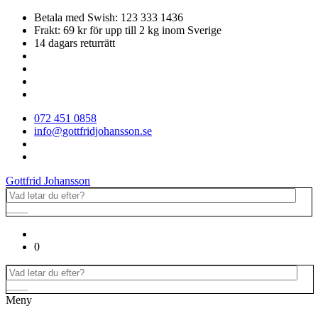
Betala med Swish: 123 333 1436
Frakt: 69 kr för upp till 2 kg inom Sverige
14 dagars returrätt
072 451 0858
info@gottfridjohansson.se
Gottfrid Johansson
0
Meny