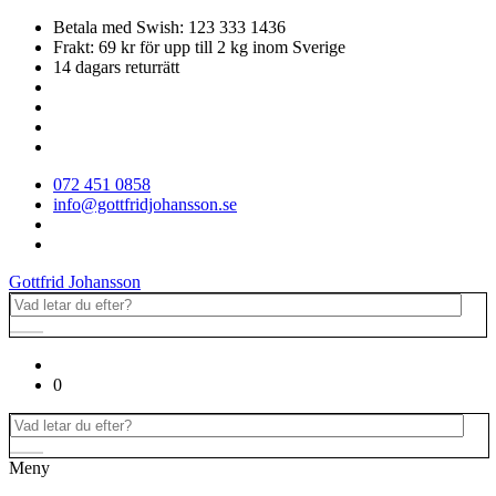
Betala med Swish: 123 333 1436
Frakt: 69 kr för upp till 2 kg inom Sverige
14 dagars returrätt
072 451 0858
info@gottfridjohansson.se
Gottfrid Johansson
0
Meny