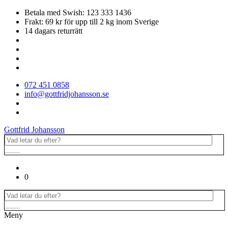
Betala med Swish: 123 333 1436
Frakt: 69 kr för upp till 2 kg inom Sverige
14 dagars returrätt
072 451 0858
info@gottfridjohansson.se
Gottfrid Johansson
0
Meny