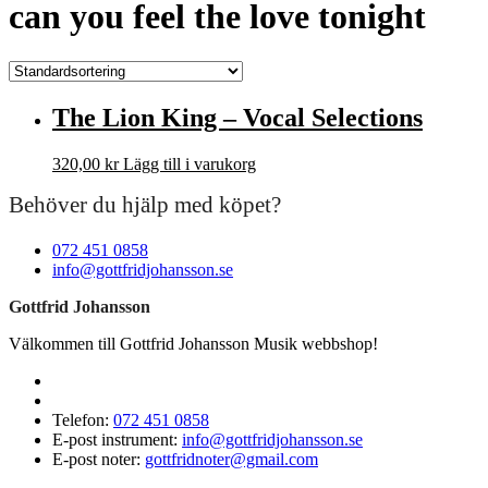
can you feel the love tonight
The Lion King – Vocal Selections
320,00
kr
Lägg till i varukorg
Behöver du hjälp med köpet?
072 451 0858
info@gottfridjohansson.se
Gottfrid Johansson
Välkommen till Gottfrid Johansson Musik webbshop!
Telefon:
072 451 0858
E-post instrument:
info@gottfridjohansson.se
E-post noter:
gottfridnoter@gmail.com