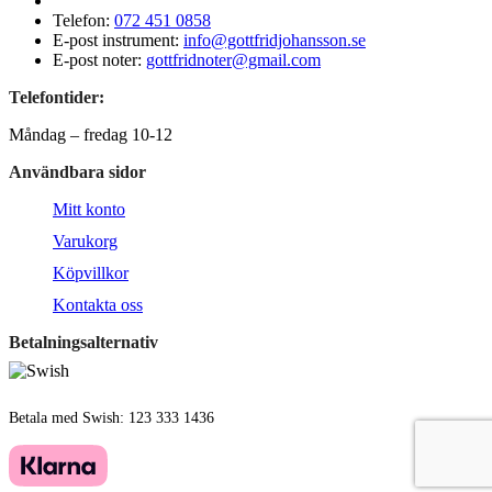
Telefon:
072 451 0858
E-post instrument:
info@gottfridjohansson.se
E-post noter:
gottfridnoter@gmail.com
Telefontider:
Måndag – fredag 10-12
Användbara sidor
Mitt konto
Varukorg
Köpvillkor
Kontakta oss
Betalningsalternativ
Betala med Swish: 123 333 1436