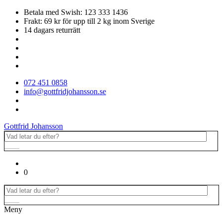
Betala med Swish: 123 333 1436
Frakt: 69 kr för upp till 2 kg inom Sverige
14 dagars returrätt
072 451 0858
info@gottfridjohansson.se
Gottfrid Johansson
0
Meny