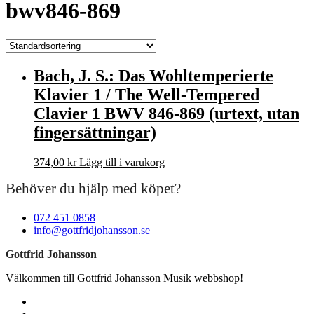
bwv846-869
Bach, J. S.: Das Wohltemperierte
Klavier 1 / The Well-Tempered
Clavier 1 BWV 846-869 (urtext, utan
fingersättningar)
374,00
kr
Lägg till i varukorg
Behöver du hjälp med köpet?
072 451 0858
info@gottfridjohansson.se
Gottfrid Johansson
Välkommen till Gottfrid Johansson Musik webbshop!