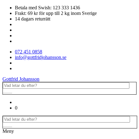
Betala med Swish: 123 333 1436
Frakt: 69 kr för upp till 2 kg inom Sverige
14 dagars returrätt
072 451 0858
info@gottfridjohansson.se
Gottfrid Johansson
0
Meny