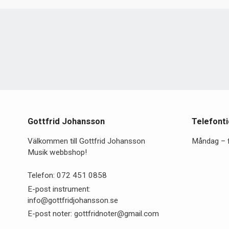
Gottfrid Johansson
Telefonti
Välkommen till Gottfrid Johansson
Måndag – 
Musik webbshop!
Telefon:
072 451 0858
E-post instrument:
info@gottfridjohansson.se
E-post noter:
gottfridnoter@gmail.com