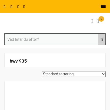
0
bwv 935