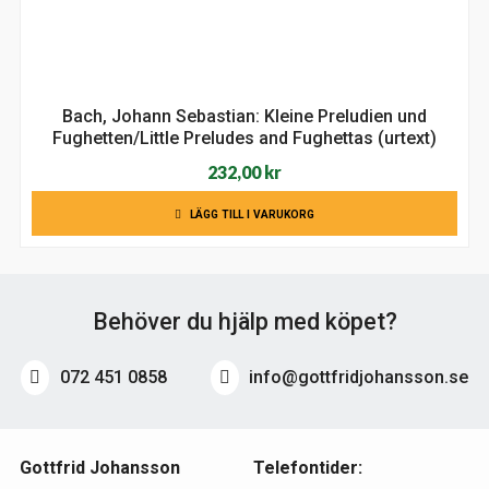
Bach, Johann Sebastian: Kleine Preludien und
Fughetten/Little Preludes and Fughettas (urtext)
232,00
kr
LÄGG TILL I VARUKORG
Behöver du hjälp med köpet?
072 451 0858
info@gottfridjohansson.se
Gottfrid Johansson
Telefontider: