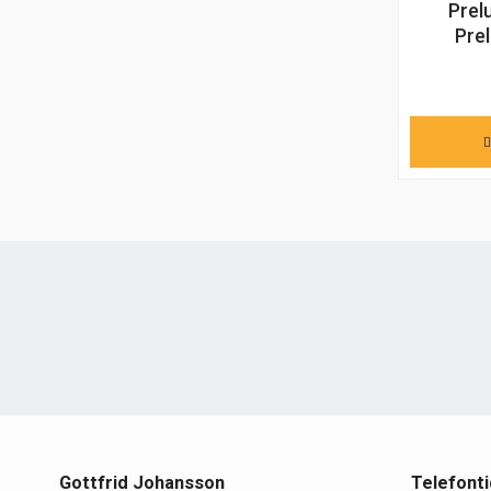
Prel
Pre
Gottfrid Johansson
Telefonti