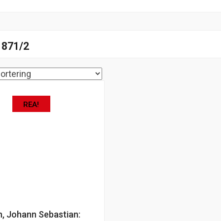
871/2
REA!
, Johann Sebastian: