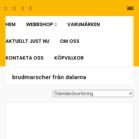
HEM
WEBBSHOP
VARUMÄRKEN
0
AKTUELLT JUST NU
OM OSS
KONTAKTA OSS
KÖPVILLKOR
brudmarscher från dalarna