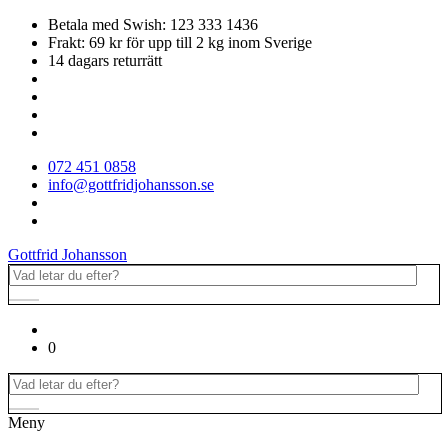
Betala med Swish: 123 333 1436
Frakt: 69 kr för upp till 2 kg inom Sverige
14 dagars returrätt
072 451 0858
info@gottfridjohansson.se
Gottfrid Johansson
0
Meny