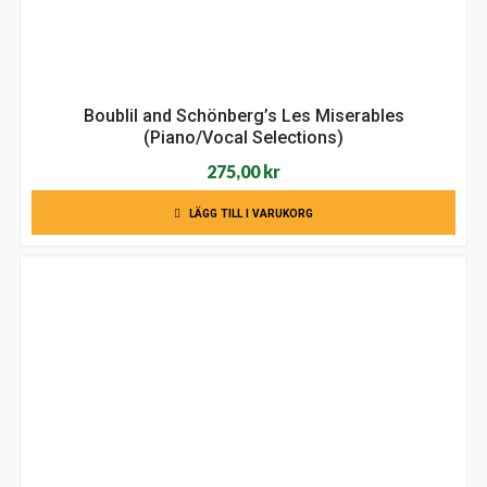
Boublil and Schönberg’s Les Miserables
(Piano/Vocal Selections)
275,00
kr
LÄGG TILL I VARUKORG