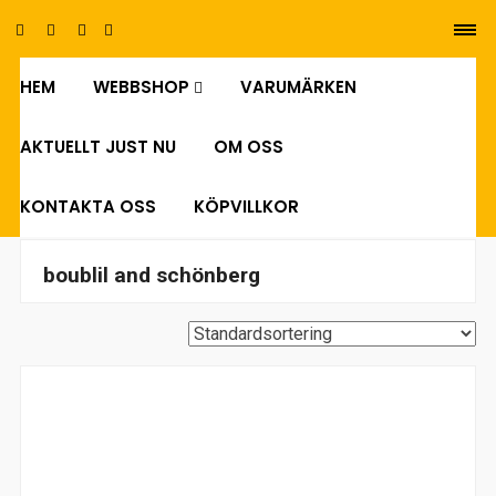
HEM
WEBBSHOP
VARUMÄRKEN
0
AKTUELLT JUST NU
OM OSS
KONTAKTA OSS
KÖPVILLKOR
boublil and schönberg