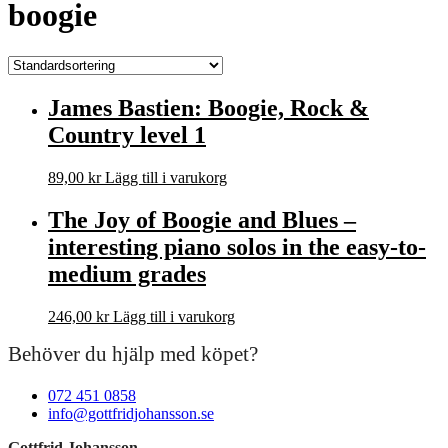
boogie
James Bastien: Boogie, Rock &
Country level 1
89,00
kr
Lägg till i varukorg
The Joy of Boogie and Blues –
interesting piano solos in the easy-to-
medium grades
246,00
kr
Lägg till i varukorg
Behöver du hjälp med köpet?
072 451 0858
info@gottfridjohansson.se
Gottfrid Johansson