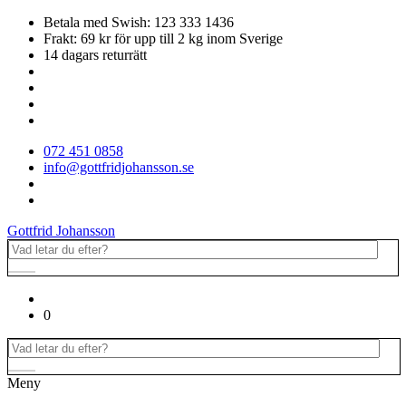
Betala med Swish: 123 333 1436
Frakt: 69 kr för upp till 2 kg inom Sverige
14 dagars returrätt
072 451 0858
info@gottfridjohansson.se
Gottfrid Johansson
0
Meny