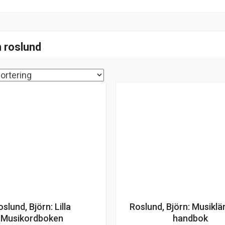
n roslund
oslund, Björn: Lilla
Roslund, Björn: Musiklä
Musikordboken
handbok