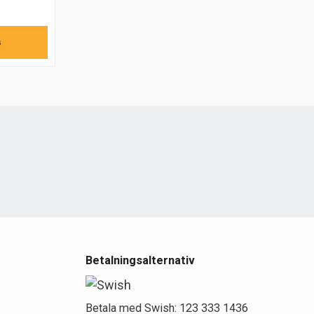
G
e
Betalningsalternativ
Betala med Swish: 123 333 1436