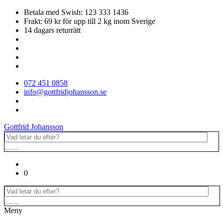
Betala med Swish: 123 333 1436
Frakt: 69 kr för upp till 2 kg inom Sverige
14 dagars returrätt
072 451 0858
info@gottfridjohansson.se
Gottfrid Johansson
0
Meny