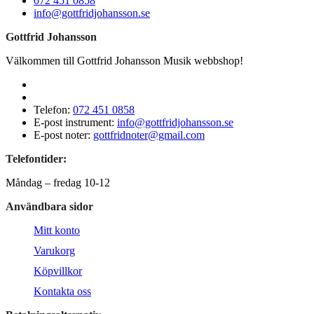
072 451 0858
info@gottfridjohansson.se
Gottfrid Johansson
Välkommen till Gottfrid Johansson Musik webbshop!
Telefon:
072 451 0858
E-post instrument:
info@gottfridjohansson.se
E-post noter:
gottfridnoter@gmail.com
Telefontider:
Måndag – fredag 10-12
Användbara sidor
Mitt konto
Varukorg
Köpvillkor
Kontakta oss