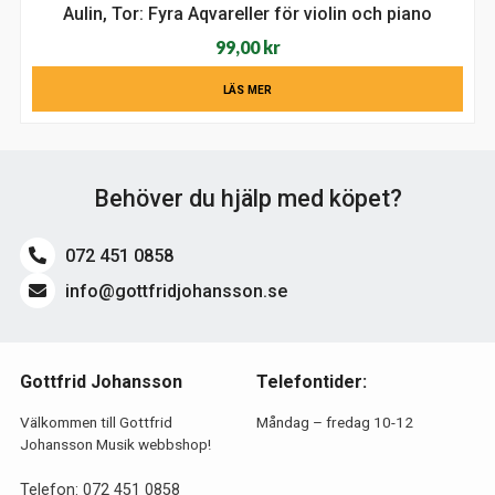
Aulin, Tor: Fyra Aqvareller för violin och piano
99,00
kr
LÄS MER
Behöver du hjälp med köpet?
072 451 0858
info@gottfridjohansson.se
Gottfrid Johansson
Telefontider:
Välkommen till Gottfrid
Måndag – fredag 10-12
Johansson Musik webbshop!
Telefon:
072 451 0858