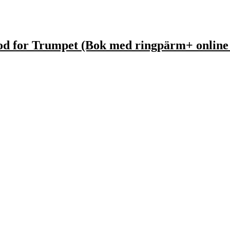
d for Trumpet (Bok med ringpärm+ online 