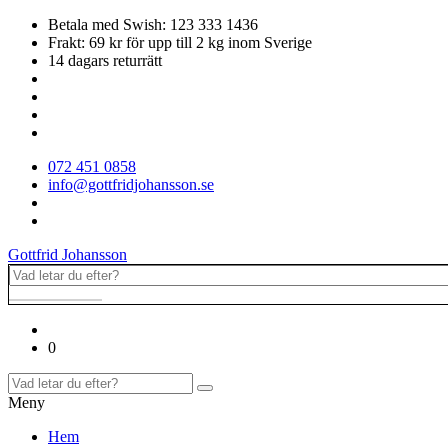
Betala med Swish: 123 333 1436
Frakt: 69 kr för upp till 2 kg inom Sverige
14 dagars returrätt
072 451 0858
info@gottfridjohansson.se
Gottfrid Johansson
0
Meny
Hem