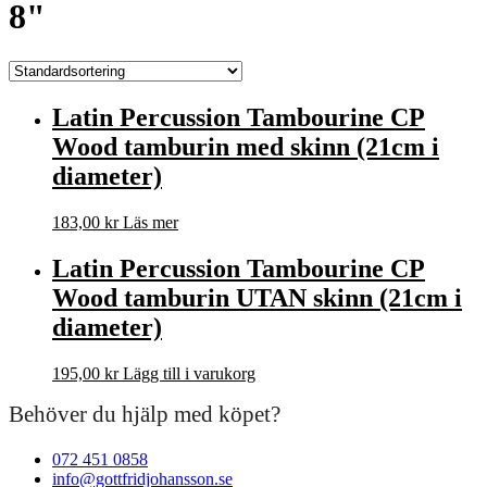
8"
Latin Percussion Tambourine CP
Wood tamburin med skinn (21cm i
diameter)
183,00
kr
Läs mer
Latin Percussion Tambourine CP
Wood tamburin UTAN skinn (21cm i
diameter)
195,00
kr
Lägg till i varukorg
Behöver du hjälp med köpet?
072 451 0858
info@gottfridjohansson.se