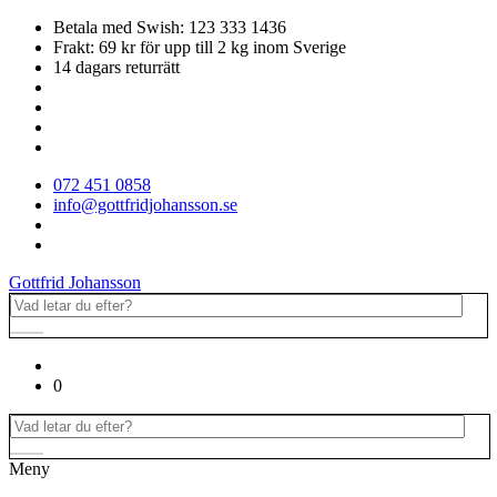
Betala med Swish: 123 333 1436
Frakt: 69 kr för upp till 2 kg inom Sverige
14 dagars returrätt
072 451 0858
info@gottfridjohansson.se
Gottfrid Johansson
0
Meny