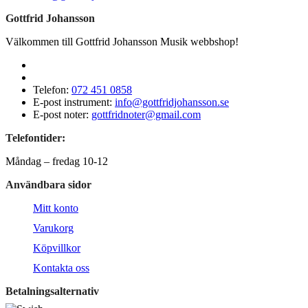
Gottfrid Johansson
Välkommen till Gottfrid Johansson Musik webbshop!
Telefon:
072 451 0858
E-post instrument:
info@gottfridjohansson.se
E-post noter:
gottfridnoter@gmail.com
Telefontider:
Måndag – fredag 10-12
Användbara sidor
Mitt konto
Varukorg
Köpvillkor
Kontakta oss
Betalningsalternativ