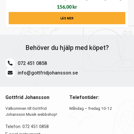
156,00
kr
LÄS MER
Behöver du hjälp med köpet?
072 451 0858
info@gottfridjohansson.se
Gottfrid Johansson
Telefontider:
Välkommen till Gottfrid
Måndag – fredag 10-12
Johansson Musik webbshop!
Telefon:
072 451 0858