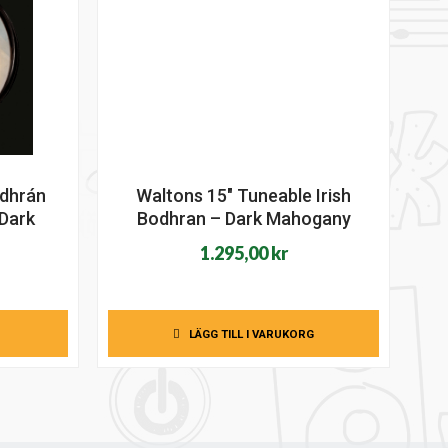
odhrán
Waltons 15″ Tuneable Irish
 Dark
Bodhran – Dark Mahogany
1.295,00
kr
LÄGG TILL I VARUKORG