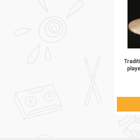
Tradit
playe