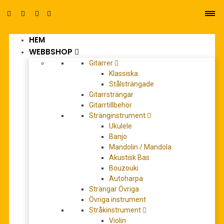
HEM
0
WEBBSHOP
Gitarrer
Klassiska
Stålsträngade
Gitarrsträngar
Gitarrtillbehör
Stränginstrument
130300
Ukulele
Banjo
Mandolin / Mandola
Akustisk Bas
Bouzouki
Autoharpa
Strängar Övriga
Övriga instrument
Stråkinstrument
Violin