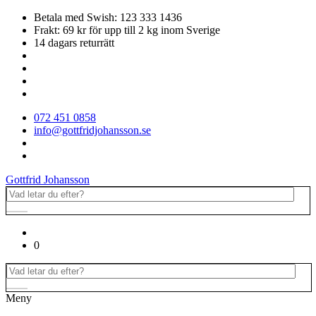
Betala med Swish: 123 333 1436
Frakt: 69 kr för upp till 2 kg inom Sverige
14 dagars returrätt
072 451 0858
info@gottfridjohansson.se
Gottfrid Johansson
0
Meny