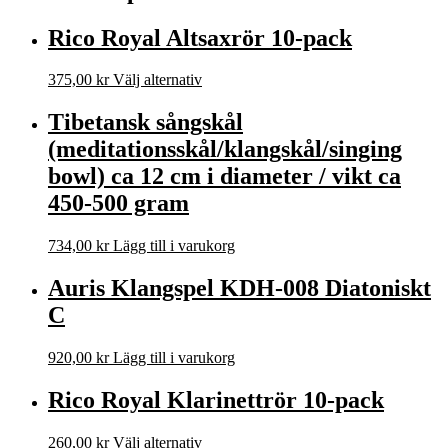
Rico Royal Altsaxrör 10-pack
375,00
kr
Välj alternativ
Tibetansk sångskål
(meditationsskål/klangskål/singing
bowl) ca 12 cm i diameter / vikt ca
450-500 gram
734,00
kr
Lägg till i varukorg
Auris Klangspel KDH-008 Diatoniskt
C
920,00
kr
Lägg till i varukorg
Rico Royal Klarinettrör 10-pack
260,00
kr
Välj alternativ