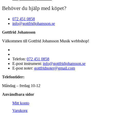
Behöver du hjälp med köpet?
072 451 0858
info@gottfridjohansson.se
Gottfrid Johansson
Välkommen till Gottfrid Johansson Musik webbshop!
Telefon:
072 451 0858
E-post instrument:
info@gottfridjohansson.se
E-post noter:
gottfridnoter@gmail.com
Telefontider:
Måndag – fredag 10-12
Användbara sidor
Mitt konto
Varukorg