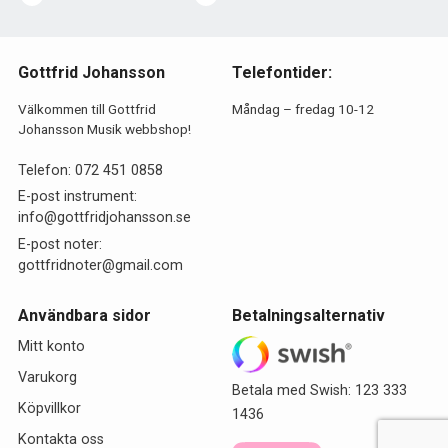
Gottfrid Johansson
Telefontider:
Välkommen till Gottfrid
Måndag – fredag 10-12
Johansson Musik webbshop!
Telefon:
072 451 0858
E-post instrument:
info@gottfridjohansson.se
E-post noter:
gottfridnoter@gmail.com
Användbara sidor
Betalningsalternativ
Mitt konto
Varukorg
Betala med Swish: 123 333
Köpvillkor
1436
Kontakta oss