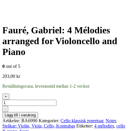
Fauré, Gabriel: 4 Mélodies
arranged for Violoncello and
Piano
0
out of 5
203,00
kr
Beställningsvara, leveranstid mellan 1-2 veckor
+
Antal
-
Lägg till i varukorg
Artikelnr:
BA6990
Kategorier:
Cello klassisk repertoar
,
Noter
,
Stråkar: Violin, Viola, Cello, Kontrabas
Etiketter:
4 mélodies
,
cello