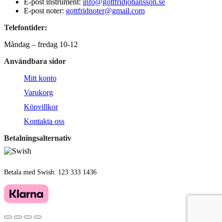
E-post instrument:
info@gottfridjohansson.se
E-post noter:
gottfridnoter@gmail.com
Telefontider:
Måndag – fredag 10-12
Användbara sidor
Mitt konto
Varukorg
Köpvillkor
Kontakta oss
Betalningsalternativ
Betala med Swish: 123 333 1436