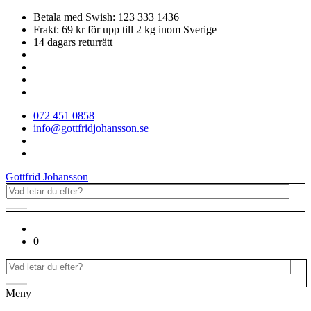
Betala med Swish: 123 333 1436
Frakt: 69 kr för upp till 2 kg inom Sverige
14 dagars returrätt
072 451 0858
info@gottfridjohansson.se
Gottfrid Johansson
0
Meny