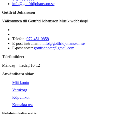
info@gottfridjohansson.se
Gottfrid Johansson
Välkommen till Gottfrid Johansson Musik webbshop!
Telefon:
072 451 0858
E-post instrument:
info@gottfridjohansson.se
E-post noter:
gottfridnoter@gmail.com
Telefontider:
Måndag – fredag 10-12
Användbara sidor
Mitt konto
Varukorg
Köpvillkor
Kontakta oss
Betalningsalternativ