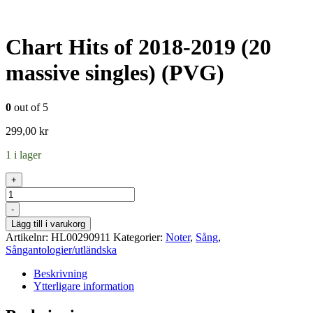
Chart Hits of 2018-2019 (20
massive singles) (PVG)
0
out of 5
299,00
kr
1 i lager
+
Antal
-
Lägg till i varukorg
Artikelnr:
HL00290911
Kategorier:
Noter
,
Sång
,
Sångantologier/utländska
Beskrivning
Ytterligare information