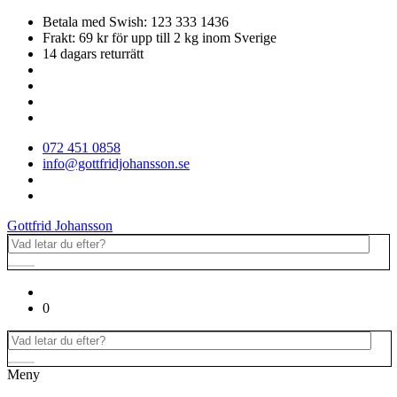
Betala med Swish: 123 333 1436
Frakt: 69 kr för upp till 2 kg inom Sverige
14 dagars returrätt
072 451 0858
info@gottfridjohansson.se
Gottfrid Johansson
0
Meny