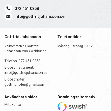
072 451 0858
info@gottfridjohansson.se
Gottfrid Johansson
Telefontider:
Välkommen till Gottfrid
Måndag – fredag 10-12
Johansson Musik webbshop!
Telefon:
072 451 0858
E-post instrument:
info@gottfridjohansson.se
E-post noter:
gottfridnoter@gmail.com
Användbara sidor
Betalningsalternativ
Mitt konto