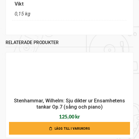
Vikt
0,15 kg
RELATERADE PRODUKTER
Stenhammar, Wilhelm: Sju dikter ur Ensamhetens
tankar Op.7 (sång och piano)
125,00
kr
LÄGG TILL I VARUKORG