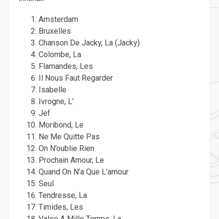
Amsterdam
Bruxelles
Chanson De Jacky, La (Jacky)
Colombe, La
Flamandes, Les
Il Nous Faut Regarder
Isabelle
Ivrogne, L’
Jef
Moribond, Le
Ne Me Quitte Pas
On N’oublie Rien
Prochain Amour, Le
Quand On N’a Que L’amour
Seul
Tendresse, La
Timides, Les
Valse A Mille Temps, La