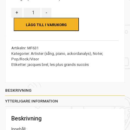
Antal
+
-
LÄGG TILL I VARUKORG
Artikelnr:
MF631
Kategorier:
Artister (sång, piano, ackordanalys)
,
Noter
,
Pop/Rock/Visor
Etiketter:
jacques brel
,
les plus grands succès
BESKRIVNING
YTTERLIGARE INFORMATION
Beskrivning
Innehåll: