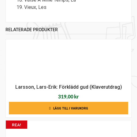
Vieux, Les
RELATERADE PRODUKTER
Larsson, Lars-Erik: Förklädd gud (Klaverutdrag)
319,00
kr
LÄGG TILL I VARUKORG
REA!