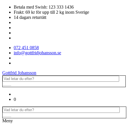
Betala med Swish: 123 333 1436
Frakt: 69 kr för upp till 2 kg inom Sverige
14 dagars returrätt
072 451 0858
info@gottfridjohansson.se
Gottfrid Johansson
0
Meny