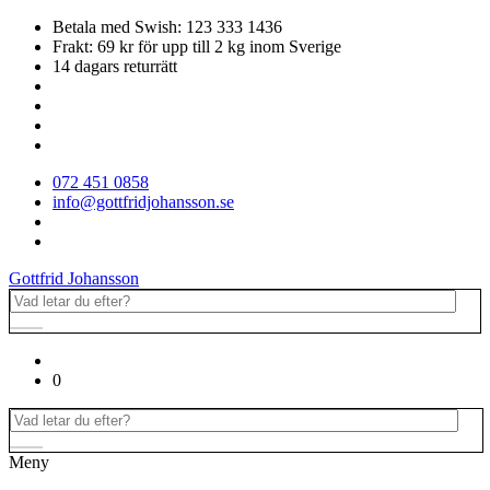
Betala med Swish: 123 333 1436
Frakt: 69 kr för upp till 2 kg inom Sverige
14 dagars returrätt
072 451 0858
info@gottfridjohansson.se
Gottfrid Johansson
0
Meny