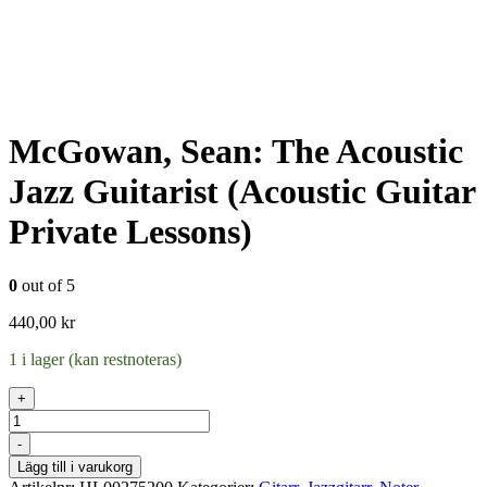
McGowan, Sean: The Acoustic
Jazz Guitarist (Acoustic Guitar
Private Lessons)
0
out of 5
440,00
kr
1 i lager (kan restnoteras)
+
Antal
-
Lägg till i varukorg