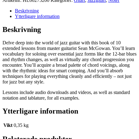
Artikelnr:
HL00275200
Kategorier:
Gitarr
,
Jazzgitarr
,
Noter
Beskrivning
Ytterligare information
Beskrivning
Delve deep into the world of jazz guitar with this book of 10
extended lessons from master guitarist Sean McGowan. You’ll learn
vocabulary for soloing over essential jazz forms like the 12-bar blues
and rhythm changes, as well as virtually any chord progression you
encounter. You’ll acquire a broad palette of chord voicings, along
with the rhythmic ideas for smart comping. And you’ll absorb
techniques for playing everything cleanly and efficiently – not just
for jazz but any style.
Lessons include audio downloads and videos, as well as standard
notation and tablature, for all examples.
Ytterligare information
Vikt
0,35 kg