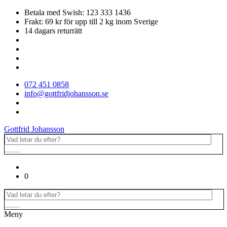
Betala med Swish: 123 333 1436
Frakt: 69 kr för upp till 2 kg inom Sverige
14 dagars returrätt
072 451 0858
info@gottfridjohansson.se
Gottfrid Johansson
0
Meny