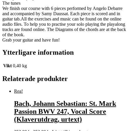
The tunes
We finish our course with 6 pieces performed by Angelo Debarre
and accompanied by Samy Daussat. Each piece is scored and in
guitar tab.All the exercises and music can be found on the online
audio files. To help you to practise your solo playing the playalong
tracks are found online. The Diagrams of the chords are at the back
of the book.
Grab your guitar and have fun!
Ytterligare information
Vikt
0,40 kg
Relaterade produkter
Rea!
Bach, Johann Sebastian: St. Mark
Passion BWV 247, Vocal Score
(Klaverutdrag, urtext)