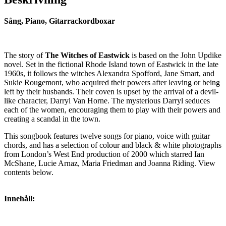
Sång, Piano, Gitarrackordboxar
The story of
The Witches of Eastwick
is based on the John Updike
novel. Set in the fictional Rhode Island town of Eastwick in the late
1960s, it follows the witches Alexandra Spofford, Jane Smart, and
Sukie Rougemont, who acquired their powers after leaving or being
left by their husbands. Their coven is upset by the arrival of a devil-
like character, Darryl Van Horne. The mysterious Darryl seduces
each of the women, encouraging them to play with their powers and
creating a scandal in the town.
This songbook features twelve songs for piano, voice with guitar
chords, and has a selection of colour and black & white photographs
from London’s West End production of 2000 which starred Ian
McShane, Lucie Arnaz, Maria Friedman and Joanna Riding. View
contents below.
Innehåll: