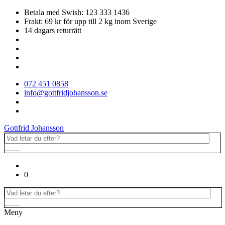
Betala med Swish: 123 333 1436
Frakt: 69 kr för upp till 2 kg inom Sverige
14 dagars returrätt
072 451 0858
info@gottfridjohansson.se
Gottfrid Johansson
0
Meny