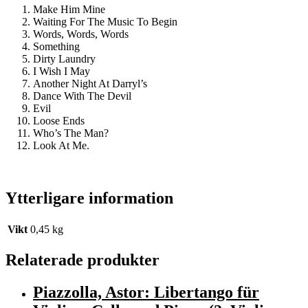
Make Him Mine
Waiting For The Music To Begin
Words, Words, Words
Something
Dirty Laundry
I Wish I May
Another Night At Darryl’s
Dance With The Devil
Evil
Loose Ends
Who’s The Man?
Look At Me.
Ytterligare information
Vikt
0,45 kg
Relaterade produkter
Piazzolla, Astor: Libertango für